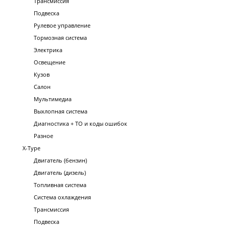
Трансмиссия
Подвеска
Рулевое управление
Тормозная система
Электрика
Освещение
Кузов
Салон
Мультимедиа
Выхлопная система
Диагностика + ТО и коды ошибок
Разное
X-Type
Двигатель (бензин)
Двигатель (дизель)
Топливная система
Система охлаждения
Трансмиссия
Подвеска