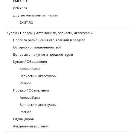
EMEX.RU
isNext.ru
Другие магазины запчастей
EXIST.RU
Куплю / Продам | Автомобили, запчасти, аксессуары.
Правила размещения объявлений в разделе
Осторожно! мошенничество!
Вопросы о покупке и продаже Jaguar
Куплю / Объявления
Автомобили
Запчасти и аксессуары
Разное
Продам / Объявления
Автомобили
Запчасти и аксессуары
Разное
Отдам даром
Аукционная торговля