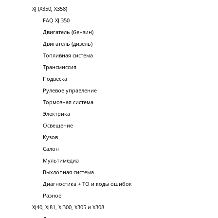
XJ (X350, X358)
FAQ XJ 350
Двигатель (бензин)
Двигатель (дизель)
Топливная система
Трансмиссия
Подвеска
Рулевое управление
Тормозная система
Электрика
Освещение
Кузов
Салон
Мультимедиа
Выхлопная система
Диагностика + ТО и коды ошибок
Разное
XJ40, XJ81, XJ300, X305 и X308