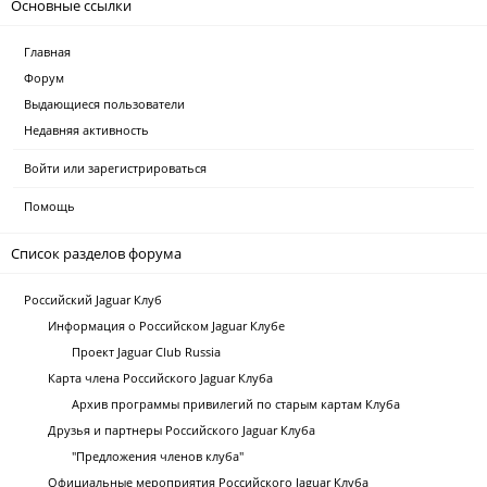
Основные ссылки
Главная
Форум
Выдающиеся пользователи
Недавняя активность
Войти или зарегистрироваться
Помощь
Список разделов форума
Российский Jaguar Клуб
Информация о Российском Jaguar Клубе
Проект Jaguar Club Russia
Карта члена Российского Jaguar Клуба
Архив программы привилегий по старым картам Клуба
Друзья и партнеры Российского Jaguar Клуба
"Предложения членов клуба"
Официальные мероприятия Российского Jaguar Клуба