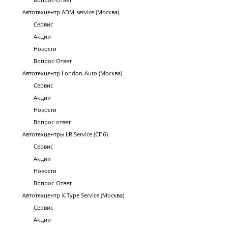
Автотехцентр ADM-service (Москва)
Сервис
Акции
Новости
Вопрос-Ответ
Автотехцентр London-Auto (Москва)
Сервис
Акции
Новости
Вопрос-ответ
Автотехцентры LR Service (СПб)
Сервис
Акции
Новости
Вопрос-Ответ
Автотехцентр X-Type Service (Москва)
Сервис
Акции