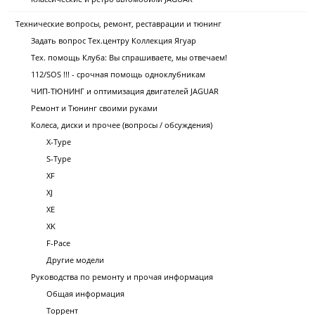
Технические вопросы, ремонт, реставрации и тюнинг
Задать вопрос Тех.центру Коллекция Ягуар
Тех. помощь Клуба: Вы спрашиваете, мы отвечаем!
112/SOS !!! - срочная помощь одноклубникам
ЧИП-ТЮНИНГ и оптимизация двигателей JAGUAR
Ремонт и Тюнинг своими руками
Колеса, диски и прочее (вопросы / обсуждения)
X-Type
S-Type
XF
XJ
XE
XK
F-Pace
Другие модели
Руководства по ремонту и прочая информация
Общая информация
Торрент