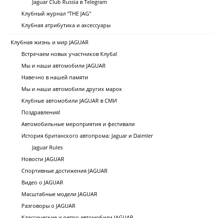
Jaguar Club Russia в Telegram
Клубный журнал "THE JAG"
Клубная атрибутика и аксессуары
Клубная жизнь и мир JAGUAR
Встречаем новых участников Клуба!
Мы и наши автомобили JAGUAR
Навечно в нашей памяти
Мы и наши автомобили других марок
Клубные автомобили JAGUAR в СМИ
Поздравления!
Автомобильные мероприятия и фестивали
История британского автопрома: Jaguar и Daimler
Jaguar Rules
Новости JAGUAR
Спортивные достижения JAGUAR
Видео о JAGUAR
Масштабные модели JAGUAR
Разговоры о JAGUAR
Классические и ретро автомобили JAGUAR