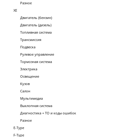
Разное
XE
Двигатель (бензин)
Двигатель (дизель)
Топливная система
Трансмиссия
Подвеска
Рулевое управление
Тормозная система
Электрика
Освещение
Кузов
Салон
Мультимедиа
Выхлопная система
Диагностика + ТО и коды ошибок
Разное
E-Type
F-Type