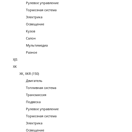
Рулевое управление
Тормозная система
Электрика
Освещение
Кузов
Салон
Мультимедиа
Разное
XJS
XK
XK, XKR (150)
Двигатель
Топливная система
Трансмиссия
Подвеска
Рулевое управление
Тормозная система
Электрика
Освещение