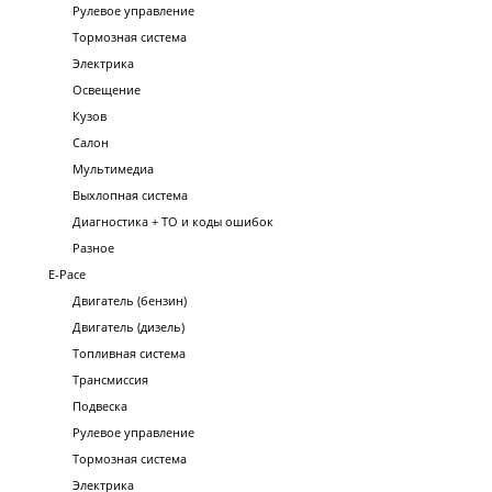
Рулевое управление
Тормозная система
Электрика
Освещение
Кузов
Салон
Мультимедиа
Выхлопная система
Диагностика + ТО и коды ошибок
Разное
E-Pace
Двигатель (бензин)
Двигатель (дизель)
Топливная система
Трансмиссия
Подвеска
Рулевое управление
Тормозная система
Электрика