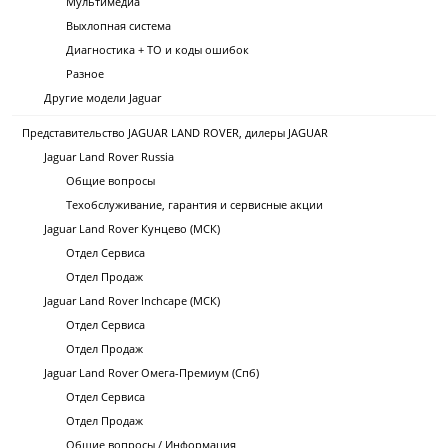
Мультимедиа
Выхлопная система
Диагностика + ТО и коды ошибок
Разное
Другие модели Jaguar
Представительство JAGUAR LAND ROVER, дилеры JAGUAR
Jaguar Land Rover Russia
Общие вопросы
Техобслуживание, гарантия и сервисные акции
Jaguar Land Rover Кунцево (МСК)
Отдел Сервиса
Отдел Продаж
Jaguar Land Rover Inchcape (МСК)
Отдел Сервиса
Отдел Продаж
Jaguar Land Rover Омега-Премиум (Спб)
Отдел Сервиса
Отдел Продаж
Общие вопросы / Информация