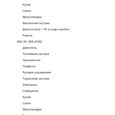
Кузов
Салон
Мультимедиа
Выхлопная система
Диагностика + ТО и коды ошибок
Разное
XK8, XK, XKR (X100)
Двигатель
Топливная система
Трансмиссия
Подвеска
Рулевое управление
Тормозная система
Электрика
Освещение
Кузов
Салон
Мультимедиа