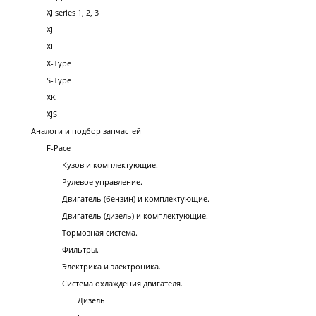
XJ series 1, 2, 3
XJ
XF
X-Type
S-Type
XK
XJS
Аналоги и подбор запчастей
F-Pace
Кузов и комплектующие.
Рулевое управление.
Двигатель (бензин) и комплектующие.
Двигатель (дизель) и комплектующие.
Тормозная система.
Фильтры.
Электрика и электроника.
Система охлаждения двигателя.
Дизель