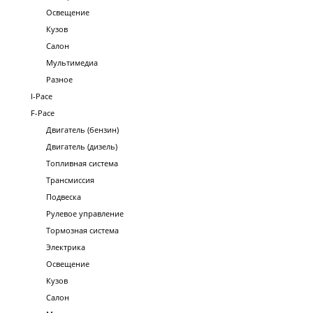
Освещение
Кузов
Салон
Мультимедиа
Разное
I-Pace
F-Pace
Двигатель (бензин)
Двигатель (дизель)
Топливная система
Трансмиссия
Подвеска
Рулевое управление
Тормозная система
Электрика
Освещение
Кузов
Салон