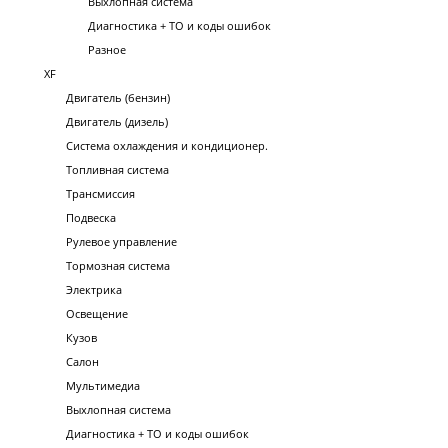
Выхлопная система
Диагностика + ТО и коды ошибок
Разное
XF
Двигатель (бензин)
Двигатель (дизель)
Система охлаждения и кондиционер.
Топливная система
Трансмиссия
Подвеска
Рулевое управление
Тормозная система
Электрика
Освещение
Кузов
Салон
Мультимедиа
Выхлопная система
Диагностика + ТО и коды ошибок