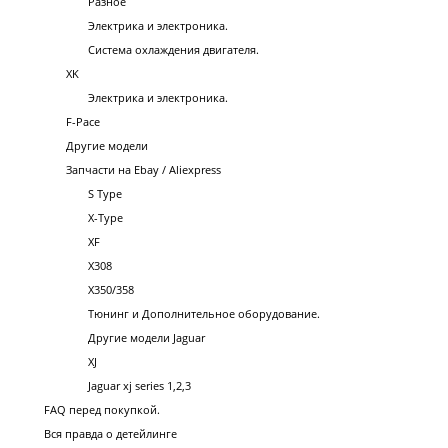
Разное
Электрика и электроника.
Система охлаждения двигателя.
XK
Электрика и электроника.
F-Pace
Другие модели
Запчасти на Ebay / Aliexpress
S Type
X-Type
XF
X308
X350/358
Тюнинг и Дополнительное оборудование.
Другие модели Jaguar
XJ
Jaguar xj series 1,2,3
FAQ перед покупкой.
Вся правда о детейлинге