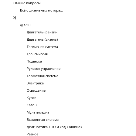
Общие вопросы
Всё о дизельных моторах.
XJ
XJ X351
Двигатель (бензин)
Двигатель (дизель)
Топливная система
Трансмиссия
Подвеска
Рулевое управление
Тормозная система
Электрика
Освещение
Кузов
Салон
Мультимедиа
Выхлопная система
Диагностика + ТО и коды ошибок
Разное