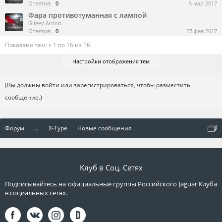
Ответов:
0
5 мар 2017
Фара противотуманная с лампой
Gileev Anton
Ответов:
0
27 фев 2017
Показано тем: с 1 по 16 из 16.
Настройки отображения тем
(Вы должны войти или зарегистрироваться, чтобы разместить
сообщение.)
Форум
...
X-Type
Новые сообщения
Клуб в Соц. Сетях
Подписывайтесь на официальные группы Российского Jaguar Клуба
в социальных сетях.