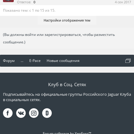
Ответов:
0
4 сен 2017
Показано тем: с 1 по 15 из 15.
Настройки отображения тем
(Вы должны войти или зарегистрироваться, чтобы разместить
сообщение.)
Форум
...
E-Pace
Новые сообщения
Клуб в Соц. Сетях
Подписывайтесь на официальные группы Российского Jaguar Клуба
в социальных сетях.
Forum software by XenForo™