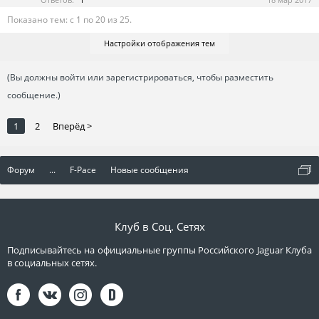
Показано тем: с 1 по 20 из 25.
Настройки отображения тем
(Вы должны войти или зарегистрироваться, чтобы разместить
сообщение.)
1
2
Вперёд >
Форум
...
F-Pace
Новые сообщения
Клуб в Соц. Сетях
Подписывайтесь на официальные группы Российского Jaguar Клуба
в социальных сетях.