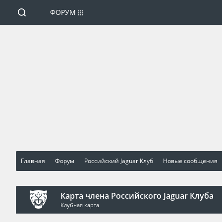
ФОРУМ
Главная
Форум
Российский Jaguar Клуб
Новые сообщения
Карта члена Российского Jaguar Клуба
Клубная карта