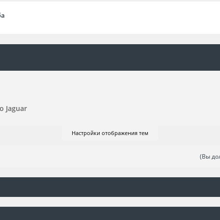
ба
о Jaguar
Настройки отображения тем
(Вы до