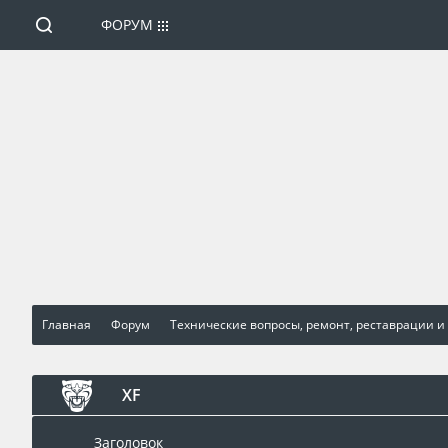
ФОРУМ
Главная
Форум
Технические вопросы, ремонт, реставрации и
XF
Заголовок