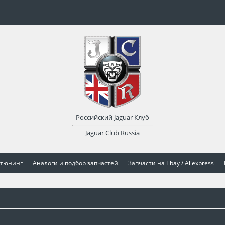
Российский Jaguar Клуб
Jaguar Club Russia
 тюнинг
Аналоги и подбор запчастей
Запчасти на Ebay / Aliexpress