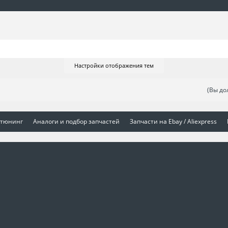
Настройки отображения тем
(Вы до
 тюнинг
Аналоги и подбор запчастей
Запчасти на Ebay / Aliexpress