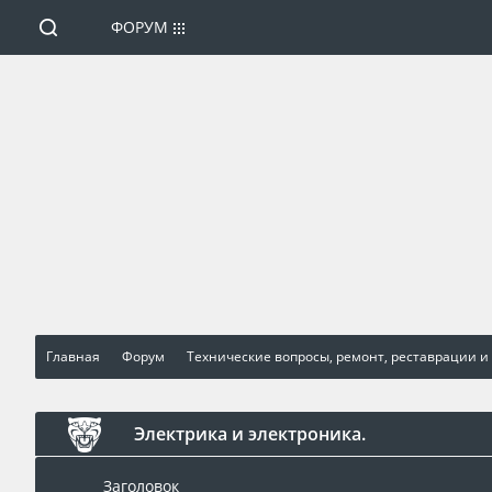
ФОРУМ
Главная
Форум
Технические вопросы, ремонт, реставрации и
Электрика и электроника.
Заголовок