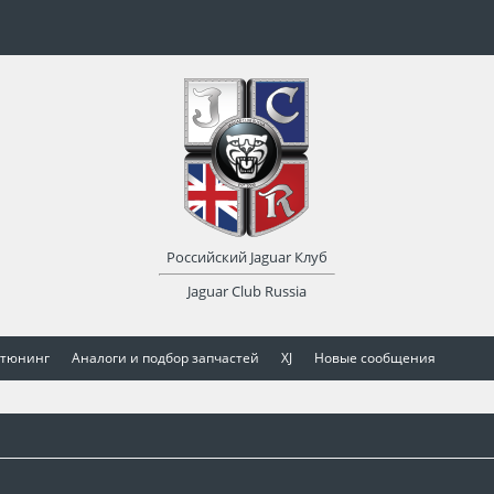
Российский Jaguar Клуб
Jaguar Club Russia
 тюнинг
Аналоги и подбор запчастей
XJ
Новые сообщения