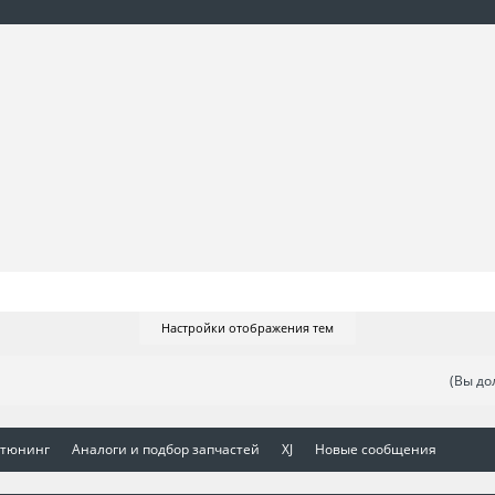
Настройки отображения тем
(Вы до
 тюнинг
Аналоги и подбор запчастей
XJ
Новые сообщения