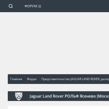
ФОРУМ
Главная
Форум
Представительство JAGUAR LAND ROVER, диле
Jaguar Land Rover РОЛЬФ Ясенево (Моск