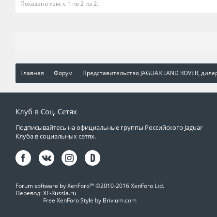
Показано тем: с 1 по 2 из 2.
Главная
Форум
Представительство JAGUAR LAND ROVER, диле
Клуб в Соц. Сетях
Подписывайтесь на официальные группы Российского Jaguar
Клуба в социальных сетях.
Forum software by XenForo™
©2010-2016 XenForo Ltd.
Перевод:
XF-Russia.ru
Free XenForo Style by Brivium.com