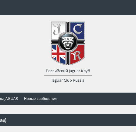
Российский Jaguar Клуб
Jaguar Club Russia
ры JAGUAR
Новые сообщения
ва)