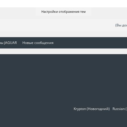
Настройки отображения тем
(Вы до
ры JAGUAR
Новые сообщения
Krypton (Новогодний)
Russian 