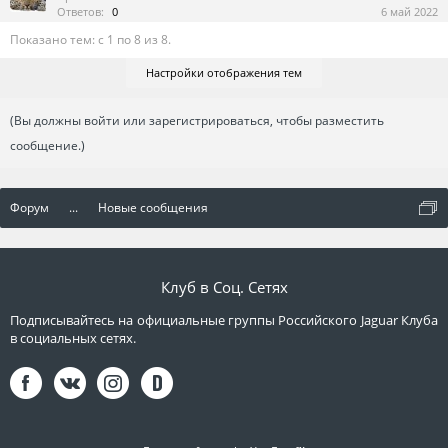
Ответов:
0
6 май 2022
Показано тем: с 1 по 8 из 8.
Настройки отображения тем
(Вы должны войти или зарегистрироваться, чтобы разместить
сообщение.)
Форум
...
Новые сообщения
Клуб в Соц. Сетях
Подписывайтесь на официальные группы Российского Jaguar Клуба
в социальных сетях.