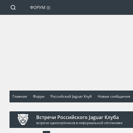
ФОРУМ
Главная
Форум
Российский Jaguar Клуб
Новые сообщения
Встречи Российского Jaguar Клуба
встречи одноклубников в неформальной обстановке