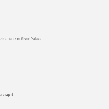
лка на яхте River Palace
 старт!