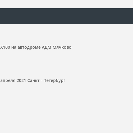
XK X100 на автодроме АДМ Мячково
 апреля 2021 Санкт - Петербург