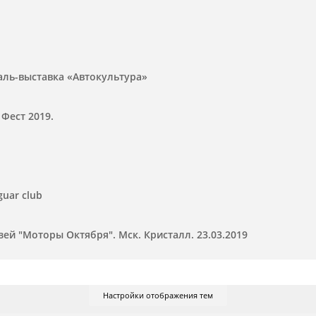
аль-выставка «Автокультура»
Фест 2019.
guar club
й "Моторы Октября". Мск. Кристалл. 23.03.2019
Настройки отображения тем