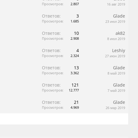
Просмотров:
2.807
16 авг 2019
Ответов:
3
Glade
Просмотров:
1.685
23 июл 2019
Ответов:
10
ak82
Просмотров:
2.908
8 июл 2019
Ответов:
4
Leshiy
Просмотров:
2.324
27 июн 2019
Ответов:
13
Glade
Просмотров:
3.362
8 май 2019
Ответов:
121
Glade
Просмотров:
12.777
7 май 2019
Ответов:
21
Glade
Просмотров:
4.969
26 мар 2019