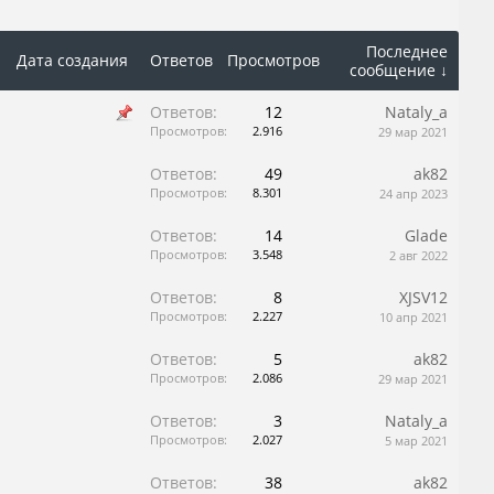
Последнее
Дата создания
Ответов
Просмотров
сообщение ↓
Ответов:
12
Nataly_a
Просмотров:
2.916
29 мар 2021
Ответов:
49
ak82
Просмотров:
8.301
24 апр 2023
Ответов:
14
Glade
Просмотров:
3.548
2 авг 2022
Ответов:
8
XJSV12
Просмотров:
2.227
10 апр 2021
Ответов:
5
ak82
Просмотров:
2.086
29 мар 2021
Ответов:
3
Nataly_a
Просмотров:
2.027
5 мар 2021
Ответов:
38
ak82