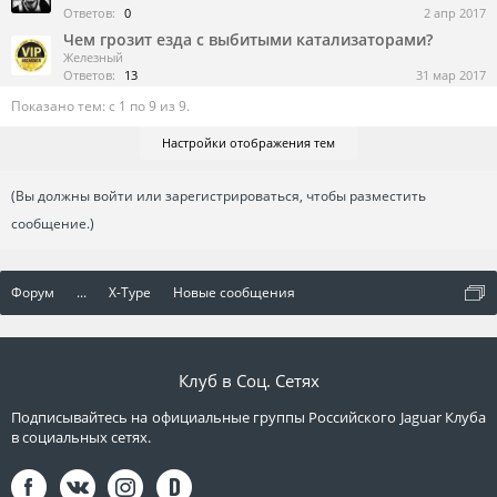
Ответов:
0
2 апр 2017
Чем грозит езда с выбитыми катализаторами?
Железный
Ответов:
13
31 мар 2017
Показано тем: с 1 по 9 из 9.
Настройки отображения тем
(Вы должны войти или зарегистрироваться, чтобы разместить
сообщение.)
Форум
...
X-Type
Новые сообщения
Клуб в Соц. Сетях
Подписывайтесь на официальные группы Российского Jaguar Клуба
в социальных сетях.