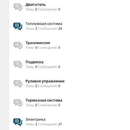
Двигатель
Темы:
0
Сообщения:
0
Топливная система
Темы:
2
Сообщения:
24
Трансмиссия
Темы:
0
Сообщения:
0
Подвеска
Темы:
0
Сообщения:
0
Рулевое управление
Темы:
0
Сообщения:
0
Тормозная система
Темы:
0
Сообщения:
0
Электрика
Темы:
2
Сообщения:
27