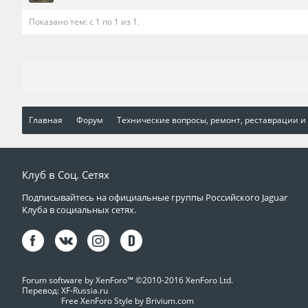
Показано тем: с 1 по 1 из 1.
Главная
Форум
Технические вопросы, ремонт, реставрации и
Клуб в Соц. Сетях
Подписывайтесь на официальные группы Российского Jaguar
Клуба в социальных сетях.
Forum software by XenForo™
©2010-2016 XenForo Ltd.
Перевод:
XF-Russia.ru
Free XenForo Style by Brivium.com