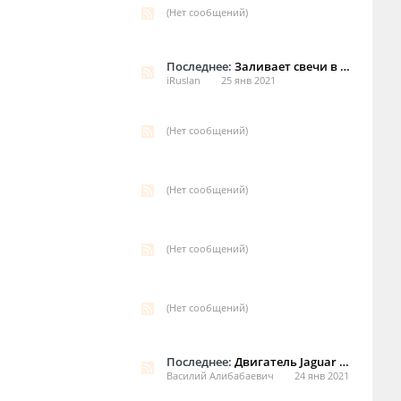
(Нет сообщений)
Последнее:
Заливает свечи в двигателе XJ 93г v12
iRuslan
25 янв 2021
(Нет сообщений)
(Нет сообщений)
(Нет сообщений)
(Нет сообщений)
Последнее:
Двигатель Jaguar XJ не заводится
Василий Алибабаевич
24 янв 2021