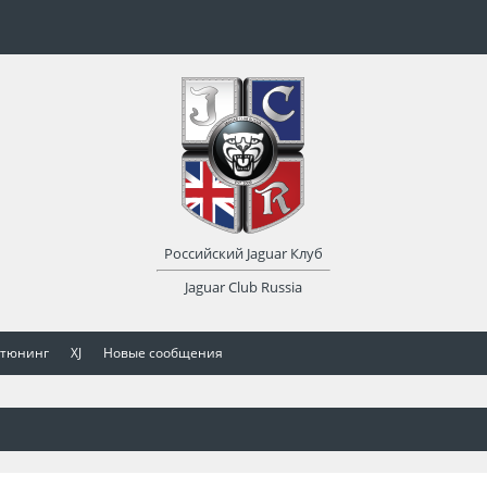
Российский Jaguar Клуб
Jaguar Club Russia
 тюнинг
XJ
Новые сообщения