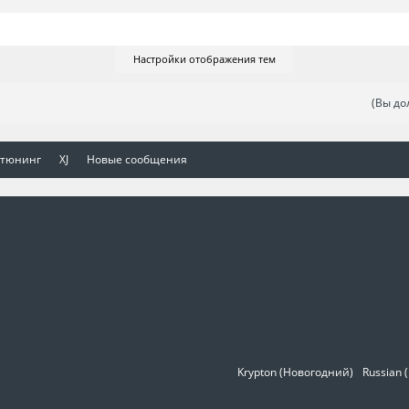
Настройки отображения тем
(Вы до
 тюнинг
XJ
Новые сообщения
Krypton (Новогодний)
Russian 