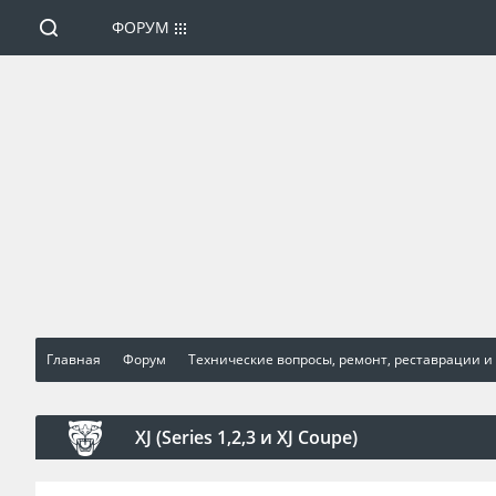
ФОРУМ
Главная
Форум
Технические вопросы, ремонт, реставрации и
XJ (Series 1,2,3 и XJ Coupe)