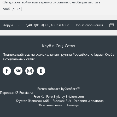
(Вы должны войти или зарегистрироваться, чтобы разместить
сообщение.)
Форум
...
XJ40, XJ81, XJ300, X305 и X308
Новые сообщения
Клуб в Соц. Сетях
Подписывайтесь на официальные группы Российского Jaguar Клуба
в социальных сетях.
Forum software by XenForo™
Перевод:
XF-Russia.ru
Free XenForo Style by Brivium.com
Krypton (Новогодний)
Russian (RU)
Условия и правила
Обратная связь
Помощь