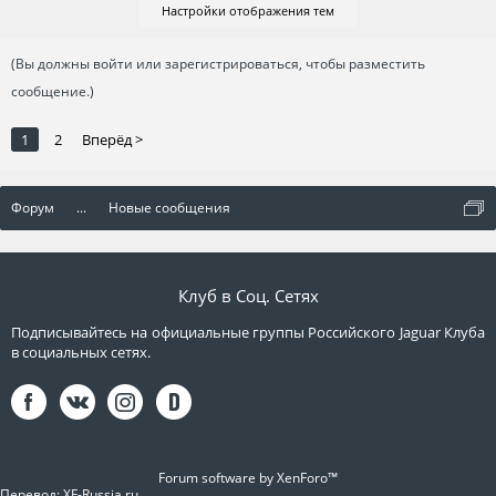
Настройки отображения тем
(Вы должны войти или зарегистрироваться, чтобы разместить
сообщение.)
1
2
Вперёд >
Форум
...
Новые сообщения
Клуб в Соц. Сетях
Подписывайтесь на официальные группы Российского Jaguar Клуба
в социальных сетях.
Forum software by XenForo™
Перевод:
XF-Russia.ru