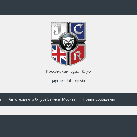
Российский Jaguar Клуб
Jaguar Club Russia
а.
Автотехцентр X-Type Service (Москва)
Новые сообщения