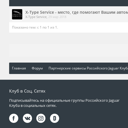
X-Type Service - место, где помогают Вашим авт
X-Type Service
,
29 мар 2018
Показано тем: с 1 по 1 из 1.
Главная
Форум
Партнерские сервисы Российского Jaguar Клуб
Клуб в Соц. Сетях
Подписывайтесь на официальные группы Российского Jaguar
Клуба в социальных сетях.