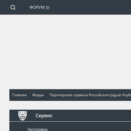
ФОРУМ
Главная
Форум
Партнерские сервисы Российского Jaguar Клуб
Сервис
Заголовок