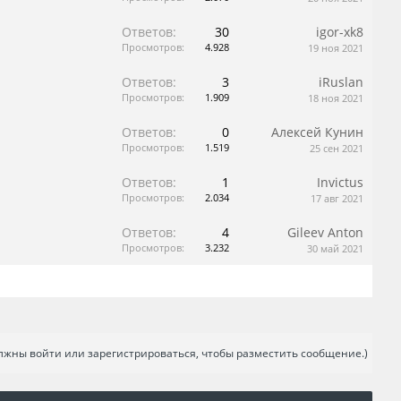
Ответов:
30
igor-xk8
Просмотров:
4.928
19 ноя 2021
Ответов:
3
iRuslan
Просмотров:
1.909
18 ноя 2021
Ответов:
0
Алексей Кунин
Просмотров:
1.519
25 сен 2021
Ответов:
1
Invictus
Просмотров:
2.034
17 авг 2021
Ответов:
4
Gileev Anton
Просмотров:
3.232
30 май 2021
лжны войти или зарегистрироваться, чтобы разместить сообщение.)