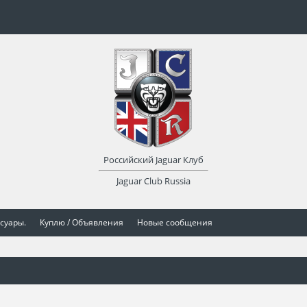
Российский Jaguar Клуб
Jaguar Club Russia
суары.
Куплю / Объявления
Новые сообщения