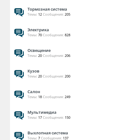
Тормозная система
Темы:
12
Сообщения:
205
Электрика
Темы:
70
Сообщения:
828
Освещение
Темы:
20
Сообщения:
206
Кузов
Темы:
20
Сообщения:
200
Салон
Темы:
18
Сообщения:
249
Мультимедиа
Темы:
17
Сообщения:
150
Выхлопная система
Темы:
7
Сообщения:
137