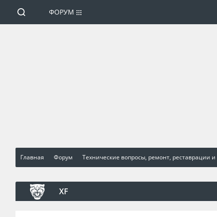
ФОРУМ
Главная
Форум
Технические вопросы, ремонт, реставрации и
XF