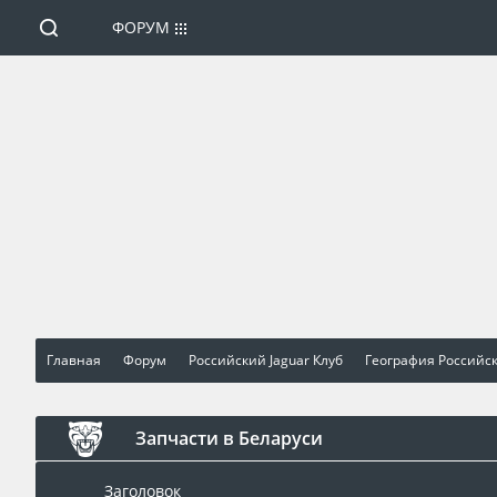
ФОРУМ
Главная
Форум
Российский Jaguar Клуб
География Российск
Запчасти в Беларуси
Заголовок