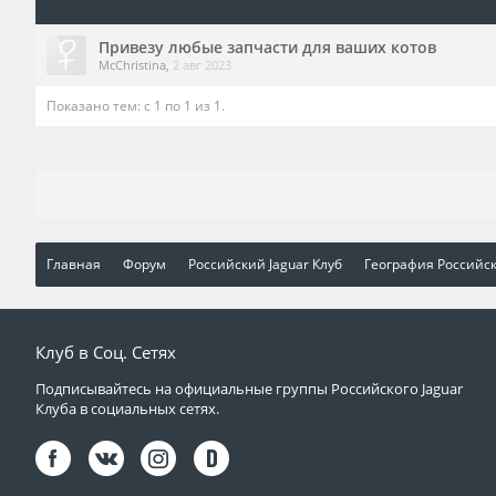
Привезу любые запчасти для ваших котов
McChristina
,
2 авг 2023
Показано тем: с 1 по 1 из 1.
Главная
Форум
Российский Jaguar Клуб
География Российск
Клуб в Соц. Сетях
Подписывайтесь на официальные группы Российского Jaguar
Клуба в социальных сетях.