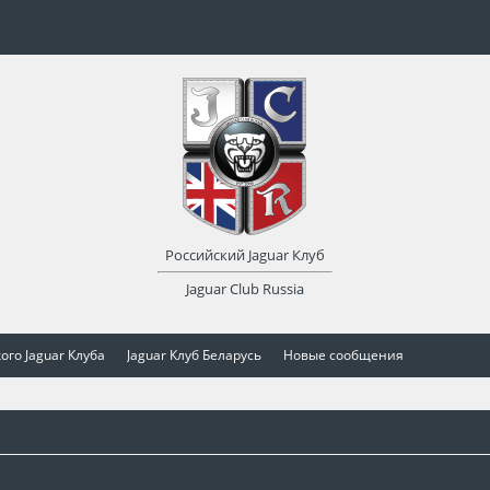
Российский Jaguar Клуб
Jaguar Club Russia
ого Jaguar Клуба
Jaguar Клуб Беларусь
Новые сообщения