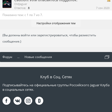
OldJaguar
Ответов:
8
7 сен 2020
Показано тем: с 1 по 7 из 7.
Настройки отображения тем
(Вы должны войти или зарегистрироваться, чтобы разместить
сообщение.)
Форум
...
Новые сообщения
Клуб в Соц. Сетях
Подписывайтесь на официальные группы Российского Jaguar Клуба
в социальных сетях.