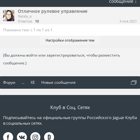
сообщение ↓
Отличное рулевое управление
Nataly_a
Ответов:
10
3 ноя 2021
Показано тем: с 1 по 1 из 1.
Настройки отображения тем
(Вы должны войти или зарегистрироваться, чтобы разместить
сообщение.)
Форум
...
XE
Новые сообщения
Клуб в Соц. Сетях
Подписывайтесь на официальные группы Российского Jaguar Клуба
в социальных сетях.