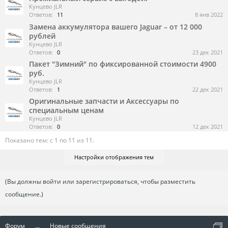
Кунцево JLR
Ответов:
11
8 янв 2022
Замена аккумулятора вашего Jaguar – от 12 000
рублей
Кунцево JLR
Ответов:
0
23 дек 2021
Пакет "Зимний" по фиксированной стоимости 4900
руб.
Кунцево JLR
Ответов:
1
22 дек 2021
Оригинальные запчасти и Аксессуары по
специальным ценам
Кунцево JLR
Ответов:
0
12 дек 2021
Показано тем: с 1 по 11 из 11.
Настройки отображения тем
(Вы должны войти или зарегистрироваться, чтобы разместить
сообщение.)
Форум
...
Новые сообщения