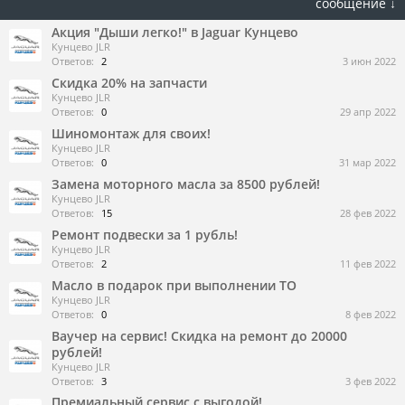
сообщение ↓
Акция "Дыши легко!" в Jaguar Кунцево
Кунцево JLR
Ответов:
2
3 июн 2022
Скидка 20% на запчасти
Кунцево JLR
Ответов:
0
29 апр 2022
Шиномонтаж для своих!
Кунцево JLR
Ответов:
0
31 мар 2022
Замена моторного масла за 8500 рублей!
Кунцево JLR
Ответов:
15
28 фев 2022
Ремонт подвески за 1 рубль!
Кунцево JLR
Ответов:
2
11 фев 2022
Масло в подарок при выполнении ТО
Кунцево JLR
Ответов:
0
8 фев 2022
Ваучер на сервис! Скидка на ремонт до 20000
рублей!
Кунцево JLR
Ответов:
3
3 фев 2022
Премиальный сервис с выгодой!