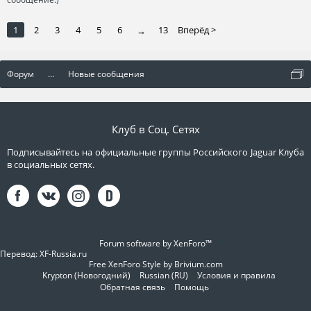
1
2
3
4
5
6
13
Вперёд >
→
Форум
...
Новые сообщения
Клуб в Соц. Сетях
Подписывайтесь на официальные группы Российского Jaguar Клуба
в социальных сетях.
Forum software by XenForo™
Перевод:
XF-Russia.ru
Free XenForo Style by Brivium.com
Krypton (Новогодний)
Russian (RU)
Условия и правила
Обратная связь
Помощь