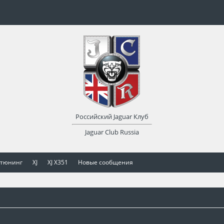
Российский Jaguar Клуб
Jaguar Club Russia
 тюнинг
XJ
XJ X351
Новые сообщения