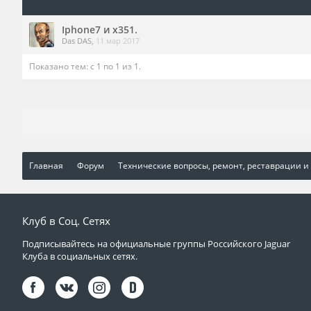
Iphone7 и x351.
Das DAS
,
11 мар 2017
Показано тем: с 1 по 1 из 1.
Главная
Форум
Технические вопросы, ремонт, реставрации и
Клуб в Соц. Сетях
Подписывайтесь на официальные группы Российского Jaguar
Клуба в социальных сетях.