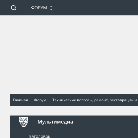
ФОРУМ
Главная
Форум
Технические вопросы, ремонт, реставрации и
Мультимедиа
Заголовок