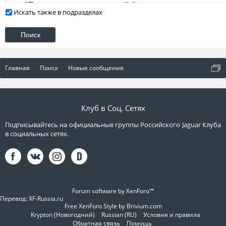
Искать также в подразделах
Главная
Поиск
Новые сообщения
Клуб в Соц. Сетях
Подписывайтесь на официальные группы Российского Jaguar Клуба
в социальных сетях.
Forum software by XenForo™
Перевод:
XF-Russia.ru
Free XenForo Style by Brivium.com
Krypton (Новогодний)
Russian (RU)
Условия и правила
Обратная связь
Помощь