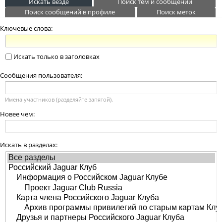
Искать везде
Поиск тем и сообщений
Поиск сообщений в профиле
Поиск меток
Ключевые слова:
Искать только в заголовках
Сообщения пользователя:
Имена участников (разделяйте запятой).
Новее чем:
Искать в разделах: