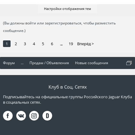
Настройки отображения тем
(Вы должны войти или зарегистрироваться, чтобы разместить
сообщение.)
1
2
3
4
5
6
19
Вперёд >
→
Форум
...
Продам / Объявления
Новые сообщения
Клуб в Соц. Сетях
Подписывайтесь на официальные группы Российского Jaguar Клуба
в социальных сетях.