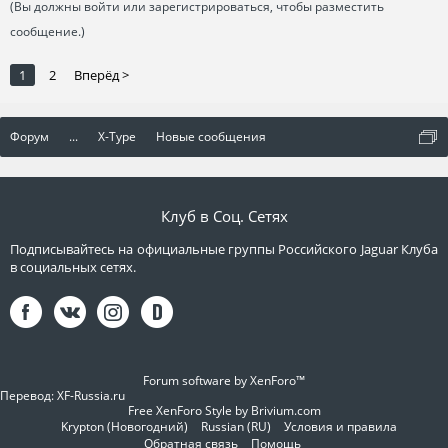
(Вы должны войти или зарегистрироваться, чтобы разместить
сообщение.)
1
2
Вперёд >
Форум
...
X-Type
Новые сообщения
Клуб в Соц. Сетях
Подписывайтесь на официальные группы Российского Jaguar Клуба
в социальных сетях.
Forum software by XenForo™
Перевод:
XF-Russia.ru
Free XenForo Style by Brivium.com
Krypton (Новогодний)
Russian (RU)
Условия и правила
Обратная связь
Помощь