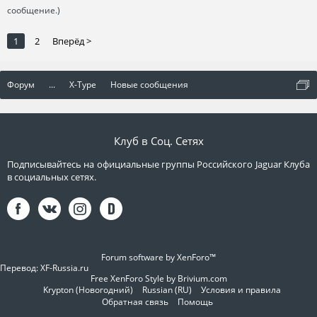
сообщение.)
1
2
Вперёд >
Форум
...
X-Type
Новые сообщения
Клуб в Соц. Сетях
Подписывайтесь на официальные группы Российского Jaguar Клуба
в социальных сетях.
Forum software by XenForo™
Перевод:
XF-Russia.ru
Free XenForo Style by Brivium.com
Krypton (Новогодний)
Russian (RU)
Условия и правила
Обратная связь
Помощь