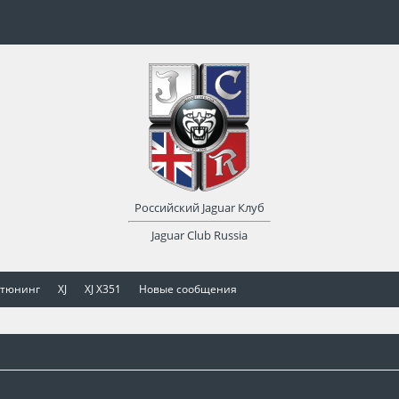
Российский Jaguar Клуб
Jaguar Club Russia
 тюнинг
XJ
XJ X351
Новые сообщения