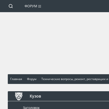
ФОРУМ
Главная
Форум
Технические вопросы, ремонт, реставрации и
Кузов
Заголовок