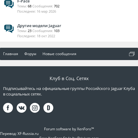
F-Pace
Темы:
68
Сообщения:
702
16 мар 2026
Другие модели Jaguar
Темы:
23
Сообщения:
103
18 окт 2022
Главная
Форум
Новые сообщения
Клуб в Соц. Сетях
Подписывайтесь на официальные группы Российского Jaguar Клуба
в социальных сетях.
Forum software by XenForo™
Перевод:
XF-Russia.ru