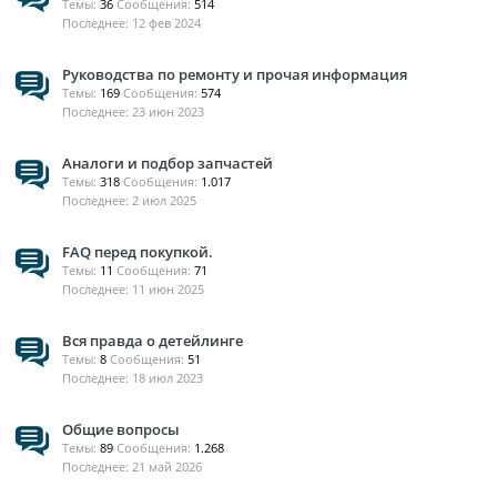
Темы:
36
Сообщения:
514
12 фев 2024
Руководства по ремонту и прочая информация
Темы:
169
Сообщения:
574
23 июн 2023
Аналоги и подбор запчастей
Темы:
318
Сообщения:
1.017
2 июл 2025
FAQ перед покупкой.
Темы:
11
Сообщения:
71
11 июн 2025
Вся правда о детейлинге
Темы:
8
Сообщения:
51
18 июл 2023
Общие вопросы
Темы:
89
Сообщения:
1.268
21 май 2026