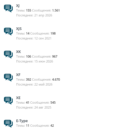
XJ
Темы:
155
Сообщения:
1.561
21 апр 2026
XJS
Темы:
14
Сообщения:
198
12 сен 2021
XK
Темы:
106
Сообщения:
967
15 июн 2026
XF
Темы:
392
Сообщения:
4.670
22 май 2026
XE
Темы:
41
Сообщения:
545
24 авг 2025
E-Type
Темы:
11
Сообщения:
42