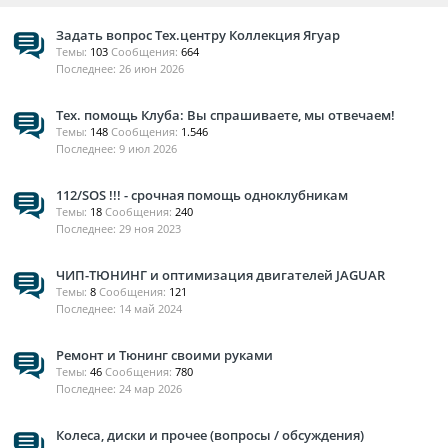
Задать вопрос Тех.центру Коллекция Ягуар
Темы:
103
Сообщения:
664
26 июн 2026
Тех. помощь Клуба: Вы спрашиваете, мы отвечаем!
Темы:
148
Сообщения:
1.546
9 июл 2026
112/SOS !!! - срочная помощь одноклубникам
Темы:
18
Сообщения:
240
29 ноя 2023
ЧИП-ТЮНИНГ и оптимизация двигателей JAGUAR
Темы:
8
Сообщения:
121
14 май 2024
Ремонт и Тюнинг своими руками
Темы:
46
Сообщения:
780
24 мар 2026
Колеса, диски и прочее (вопросы / обсуждения)