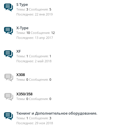
S Type
Темы:
3
Сообщения:
5
22 янв 2019
X-Type
Темы:
10
Сообщения:
12
13 апр 2017
XF
Темы:
1
Сообщения:
1
2 май 2018
X308
Темы:
0
Сообщения:
0
X350/358
Темы:
0
Сообщения:
0
Тюнинг и Дополнительное оборудование.
Темы:
1
Сообщения:
3
29 ноя 2018