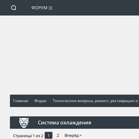
ФОРУМ
Главная
Форум
Технические вопросы, ремонт, реставрации и
Система охлаждения
1
2
Вперёд >
Страница 1 из 2