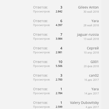
Ответов:
3
Gileev Anton
Просмотров:
2.842
30 май 2018
Ответов:
6
Yara
Просмотров:
4.397
28 май 2018
Ответов:
7
jaguar-russia
Просмотров:
3.984
13 май 2018
Ответов:
4
Сергей
Просмотров:
2.981
10 апр 2018
Ответов:
10
G001
Просмотров:
5.506
20 фев 2018
Ответов:
3
can02
Просмотров:
2.700
16 дек 2017
Ответов:
1
Yara
Просмотров:
2.784
14 дек 2017
Ответов:
1
Valery Dubovitsky
Просмотров:
2.599
4 дек 2017