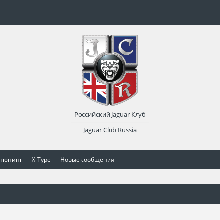
Российский Jaguar Клуб
Jaguar Club Russia
 тюнинг
X-Type
Новые сообщения