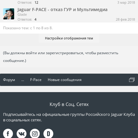
Ответов:
12
3 мар 2018
Jaguar F-PACE - отказ ГУР и Мультимедиа
Glade
Ответов:
4
28 фев 2018
Показано тем: с 1 по 8 из 8.
Настройки отображения тем
(Вы должны войти или зарегистрироваться, чтобы разместить
сообщение.)
Форум
...
F-Pace
Новые сообщения
Клуб в Соц. Сетях
Подписывайтесь на официальные группы Российского Jaguar Клуба
в социальных сетях.