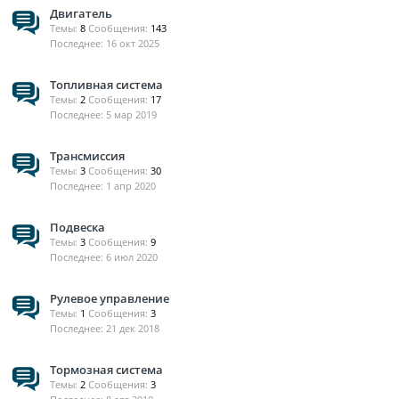
Двигатель
Темы:
8
Сообщения:
143
16 окт 2025
Топливная система
Темы:
2
Сообщения:
17
5 мар 2019
Трансмиссия
Темы:
3
Сообщения:
30
1 апр 2020
Подвеска
Темы:
3
Сообщения:
9
6 июл 2020
Рулевое управление
Темы:
1
Сообщения:
3
21 дек 2018
Тормозная система
Темы:
2
Сообщения:
3