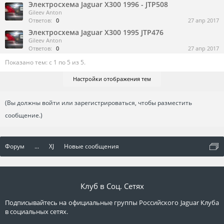
Электросхема Jaguar X300 1996 - JTP508
Gileev Anton
Ответов:
0
27 апр 2017
Электросхема Jaguar X300 1995 JTP476
Gileev Anton
Ответов:
0
27 апр 2017
Показано тем: с 1 по 5 из 5.
Настройки отображения тем
(Вы должны войти или зарегистрироваться, чтобы разместить
сообщение.)
Форум
...
XJ
Новые сообщения
Клуб в Соц. Сетях
Подписывайтесь на официальные группы Российского Jaguar Клуба
в социальных сетях.