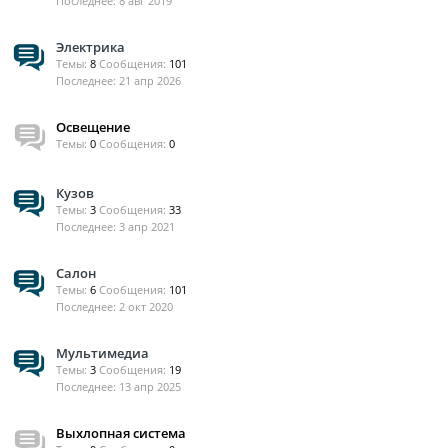
8 авг 2019
Электрика
Темы:
8
Сообщения:
101
21 апр 2026
Освещение
Темы:
0
Сообщения:
0
Кузов
Темы:
3
Сообщения:
33
3 апр 2021
Салон
Темы:
6
Сообщения:
101
2 окт 2020
Мультимедиа
Темы:
3
Сообщения:
19
13 апр 2025
Выхлопная система