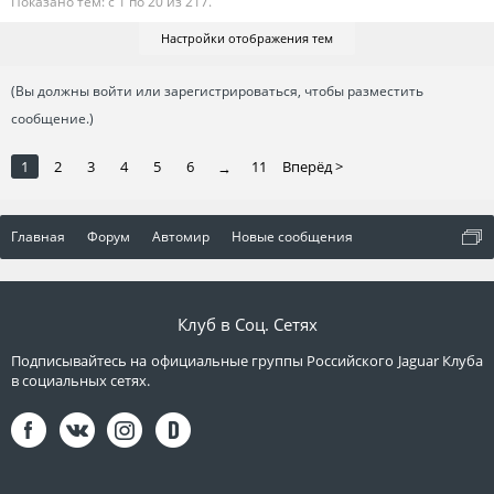
Показано тем: с 1 по 20 из 217.
Настройки отображения тем
(Вы должны войти или зарегистрироваться, чтобы разместить
сообщение.)
1
2
3
4
5
6
11
Вперёд >
→
Главная
Форум
Автомир
Новые сообщения
Клуб в Соц. Сетях
Подписывайтесь на официальные группы Российского Jaguar Клуба
в социальных сетях.