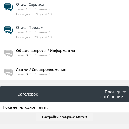
Отдел Сервиса
Темы:
1
Сообщения:
2
19 дек 2019
Отдел Продаж
Темы:
1
Сообщения:
4
23 дек 2019
Общие вопросы / Информация
Темы:
0
Сообщения:
0
Акции / Спецпредложения
Темы:
0
Сообщения:
0
Последнее
Заголовок
сообщение ↓
Пока нет ни одной темы.
Настройки отображения тем