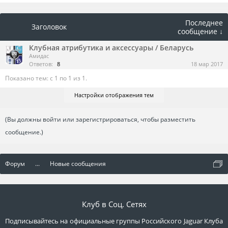
Последнее
Заголовок
сообщение ↓
Клубная атрибутика и аксессуары / Беларусь
Амидас
Ответов:
8
18 мар 2017
Показано тем: с 1 по 1 из 1.
Настройки отображения тем
(Вы должны войти или зарегистрироваться, чтобы разместить
сообщение.)
Форум
...
Новые сообщения
Клуб в Соц. Сетях
Подписывайтесь на официальные группы Российского Jaguar Клуба