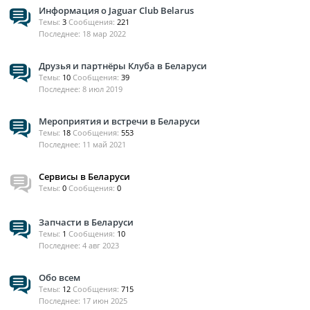
Информация о Jaguar Club Belarus
Темы:
3
Сообщения:
221
18 мар 2022
Друзья и партнёры Клуба в Беларуси
Темы:
10
Сообщения:
39
8 июл 2019
Мероприятия и встречи в Беларуси
Темы:
18
Сообщения:
553
11 май 2021
Сервисы в Беларуси
Темы:
0
Сообщения:
0
Запчасти в Беларуси
Темы:
1
Сообщения:
10
4 авг 2023
Обо всем
Темы:
12
Сообщения:
715
17 июн 2025