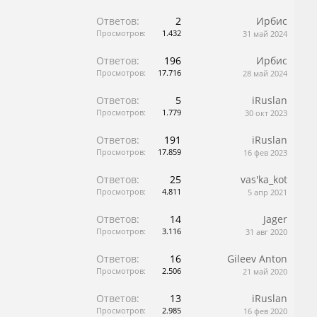
Ответов:
2
Ирбис
Просмотров:
1.432
31 май 2024
Ответов:
196
Ирбис
Просмотров:
17.716
28 май 2024
Ответов:
5
iRuslan
Просмотров:
1.779
30 окт 2023
Ответов:
191
iRuslan
Просмотров:
17.859
16 фев 2023
Ответов:
25
vas'ka_kot
Просмотров:
4.811
5 апр 2021
Ответов:
14
Jager
Просмотров:
3.116
31 авг 2020
Ответов:
16
Gileev Anton
Просмотров:
2.506
21 май 2020
Ответов:
13
iRuslan
Просмотров:
2.985
16 фев 2020