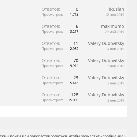
Ответов:
0
iRuslan
Просмотров:
1.712
12 ноя 2019
Ответов:
6
maximumb
Просмотров:
3.217
29 май 2019
Ответов:
11
Valery Dubovitsky
Просмотров:
2.952
4 янв 2019
Ответов:
70
Valery Dubovitsky
Просмотров:
9.914
3 янв 2019
Ответов:
23
Valery Dubovitsky
Просмотров:
5.443
2 янв 2019
Ответов:
128
Valery Dubovitsky
Просмотров:
15.009
2 янв 2019
лжны войти или зарегистрироваться, чтобы разместить сообщение.)