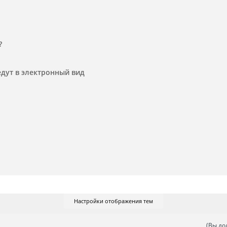
?
едут в электронный вид
Настройки отображения тем
(Вы до