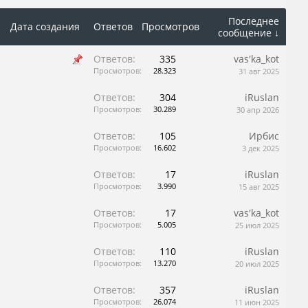
Последнее
Дата создания
Ответов
Просмотров
сообщение ↓
Ответов:
335
vas'ka_kot
Просмотров:
28.323
31 авг 2025
Ответов:
304
iRuslan
Просмотров:
30.289
30 апр 2026
Ответов:
105
Ирбис
Просмотров:
16.602
3 дек 2025
Ответов:
17
iRuslan
Просмотров:
3.990
15 авг 2025
Ответов:
17
vas'ka_kot
Просмотров:
5.005
25 июл 2025
Ответов:
110
iRuslan
Просмотров:
13.270
20 июл 2025
Ответов:
357
iRuslan
Просмотров:
26.074
11 июн 2025