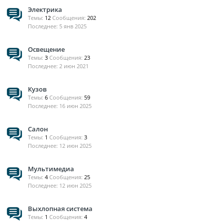
Электрика
Темы:
12
Сообщения:
202
5 янв 2025
Освещение
Темы:
3
Сообщения:
23
2 июн 2021
Кузов
Темы:
6
Сообщения:
59
16 июн 2025
Салон
Темы:
1
Сообщения:
3
12 июн 2025
Мультимедиа
Темы:
4
Сообщения:
25
12 июн 2025
Выхлопная система
Темы:
1
Сообщения:
4