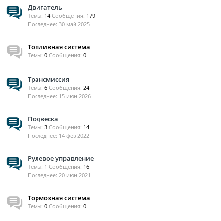
Двигатель
Темы:
14
Сообщения:
179
30 май 2025
Топливная система
Темы:
0
Сообщения:
0
Трансмиссия
Темы:
6
Сообщения:
24
15 июн 2026
Подвеска
Темы:
3
Сообщения:
14
14 фев 2022
Рулевое управление
Темы:
1
Сообщения:
16
20 июн 2021
Тормозная система
Темы:
0
Сообщения:
0