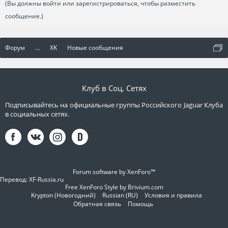
(Вы должны войти или зарегистрироваться, чтобы разместить
сообщение.)
Форум
...
XK
Новые сообщения
Клуб в Соц. Сетях
Подписывайтесь на официальные группы Российского Jaguar Клуба
в социальных сетях.
Forum software by XenForo™
Перевод:
XF-Russia.ru
Free XenForo Style by Brivium.com
Krypton (Новогодний)
Russian (RU)
Условия и правила
Обратная связь
Помощь