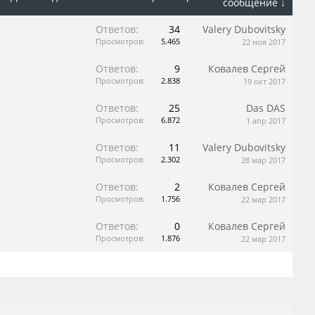
сообщение ↓
Ответов:
34
Valery Dubovitsky
Просмотров:
5.465
22 ноя 2017
Ответов:
9
Ковалев Сергей
Просмотров:
2.838
19 окт 2017
Ответов:
25
Das DAS
Просмотров:
6.872
1 апр 2017
Ответов:
11
Valery Dubovitsky
Просмотров:
2.302
28 мар 2017
Ответов:
2
Ковалев Сергей
Просмотров:
1.756
22 мар 2017
Ответов:
0
Ковалев Сергей
Просмотров:
1.876
22 мар 2017