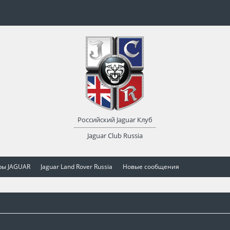
Российский Jaguar Клуб
Jaguar Club Russia
ры JAGUAR
Jaguar Land Rover Russia
Новые сообщения