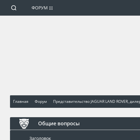
ФОРУМ
Главная
Форум
Представительство JAGUAR LAND ROVER, диле
Общие вопросы
Заголовок