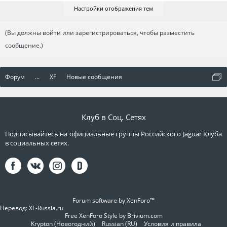
Настройки отображения тем
(Вы должны войти или зарегистрироваться, чтобы разместить
сообщение.)
Форум
...
XF
Новые сообщения
Клуб в Соц. Сетях
Подписывайтесь на официальные группы Российского Jaguar Клуба
в социальных сетях.
Forum software by XenForo™
Перевод:
XF-Russia.ru
Free XenForo Style by Brivium.com
Krypton (Новогодний)
Russian (RU)
Условия и правила