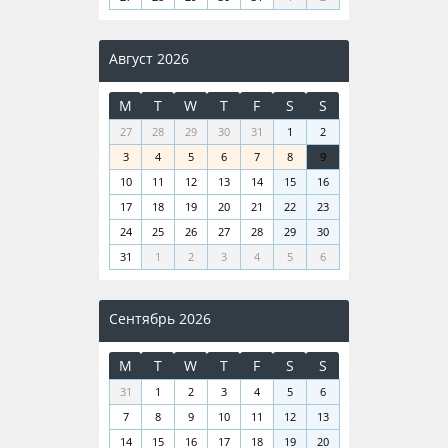
Август 2026
M
T
W
T
F
S
S
27
28
29
30
31
1
2
3
4
5
6
7
8
9
10
11
12
13
14
15
16
17
18
19
20
21
22
23
24
25
26
27
28
29
30
31
1
2
3
4
5
6
Сентябрь 2026
M
T
W
T
F
S
S
31
1
2
3
4
5
6
7
8
9
10
11
12
13
14
15
16
17
18
19
20