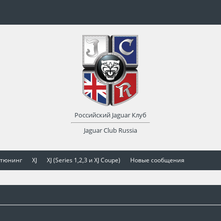
Российский Jaguar Клуб
Jaguar Club Russia
 тюнинг
XJ
XJ (Series 1,2,3 и XJ Coupe)
Новые сообщения