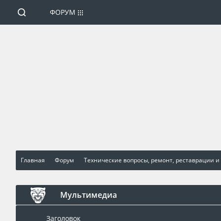
ФОРУМ
Главная
Форум
Технические вопросы, ремонт, реставрации и
Мультимедиа
Заголовок