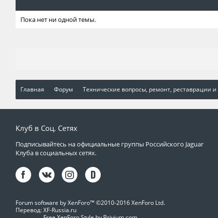
Пока нет ни одной темы.
Главная
Форум
Технические вопросы, ремонт, реставрации и
Клуб в Соц. Сетях
Подписывайтесь на официальные группы Российского Jaguar
Клуба в социальных сетях.
Forum software by XenForo™
©2010-2016 XenForo Ltd.
Перевод:
XF-Russia.ru
Free XenForo Style by Brivium.com