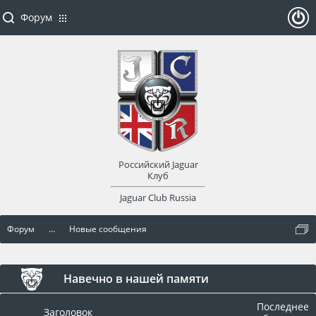
Форум
ойти
или
заре
Российский Jaguar
гист
Клуб
Jaguar Club Russia
рир
Форум
...
Новые сообщения
оват
ься
Навечно в нашей памяти
Последнее
Заголовок