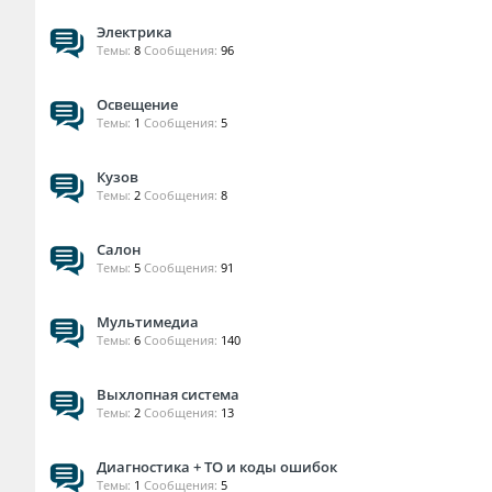
Электрика
Темы:
8
Сообщения:
96
Освещение
Темы:
1
Сообщения:
5
Кузов
Темы:
2
Сообщения:
8
Салон
Темы:
5
Сообщения:
91
Мультимедиа
Темы:
6
Сообщения:
140
Выхлопная система
Темы:
2
Сообщения:
13
Диагностика + ТО и коды ошибок
Темы:
1
Сообщения:
5