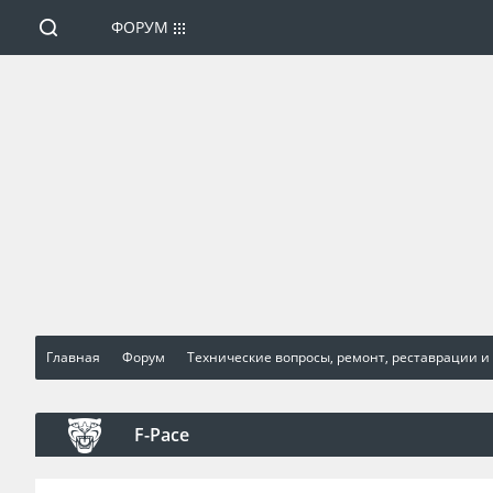
ФОРУМ
Главная
Форум
Технические вопросы, ремонт, реставрации и
F-Pace