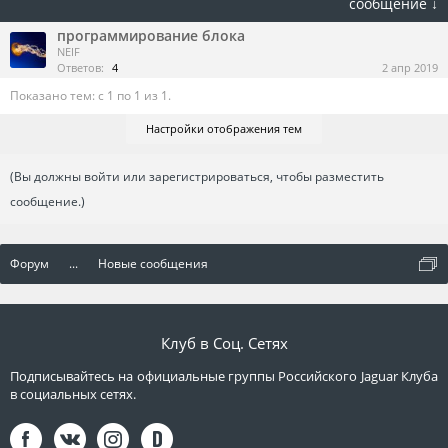
сообщение ↓
программирование блока
NEIF
Ответов:
4
2 апр 2019
Показано тем: с 1 по 1 из 1.
Настройки отображения тем
(Вы должны войти или зарегистрироваться, чтобы разместить
сообщение.)
Форум
...
Новые сообщения
Клуб в Соц. Сетях
Подписывайтесь на официальные группы Российского Jaguar Клуба
в социальных сетях.