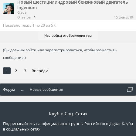
Новый шестицилиндровый бензиновый двигатель
Ingenium
Glade
Ответов:
1
15 фев 2019
Показано тем: с 1 по 20 из 57.
Настройки отображения тем
(Вы должны войти или зарегистрироваться, чтобы разместить
сообщение.)
1
2
3
Вперёд >
Форум
...
Новые сообщения
Клуб в Соц. Сетях
Подписывайтесь на официальные группы Российского Jaguar Клуба
в социальных сетях.