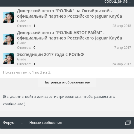
сообщение ↓
Дилерский центр "РОЛЬФ" на Октябрьской -
официальный партнер Российского Jaguar Клуба
Glade
Ответов:
1
28 апр 2018
Дилерский центр "РОЛЬФ АВТОПРАЙМ" -
официальный партнер Российского Jaguar Клуба
Glade
Ответов:
0
7 апр 2017
Экспедиции 2017 года с РОЛЬФ
Glade
Ответов:
1
24 мар 2017
Показано тем: с 1 по 3 из 3.
Настройки отображения тем
(Вы должны войти или зарегистрироваться, чтобы разместить
сообщение.)
Форум
...
Новые сообщения