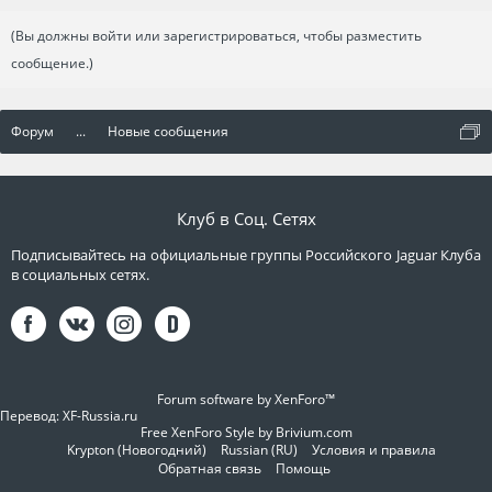
(Вы должны войти или зарегистрироваться, чтобы разместить
сообщение.)
Форум
...
Новые сообщения
Клуб в Соц. Сетях
Подписывайтесь на официальные группы Российского Jaguar Клуба
в социальных сетях.
Forum software by XenForo™
Перевод:
XF-Russia.ru
Free XenForo Style by Brivium.com
Krypton (Новогодний)
Russian (RU)
Условия и правила
Обратная связь
Помощь