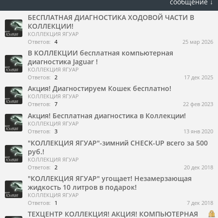
сообщение ↓
БЕСПЛАТНАЯ ДИАГНОСТИКА ХОДОВОЙ ЧАСТИ В
КОЛЛЕКЦИИ!
КОЛЛЕКЦИЯ ЯГУАР
Ответов:
4
25 мар 2026
В КОЛЛЕКЦИИ бесплатная компьютерная
диагностика Jaguar !
КОЛЛЕКЦИЯ ЯГУАР
Ответов:
2
17 дек 2025
Акция! Диагностируем Кошек бесплатно!
КОЛЛЕКЦИЯ ЯГУАР
Ответов:
7
22 фев 2023
Акция! Бесплатная диагностика в Коллекции!
КОЛЛЕКЦИЯ ЯГУАР
Ответов:
3
13 янв 2020
"КОЛЛЕКЦИЯ ЯГУАР"-зимний CHECK-UP всего за 500
руб.!
КОЛЛЕКЦИЯ ЯГУАР
Ответов:
2
20 дек 2018
"КОЛЛЕКЦИЯ ЯГУАР" угощает! Незамерзающая
жидкость 10 литров в подарок!
КОЛЛЕКЦИЯ ЯГУАР
Ответов:
1
7 дек 2018
ТЕХЦЕНТР КОЛЛЕКЦИЯ! АКЦИЯ! КОМПЬЮТЕРНАЯ