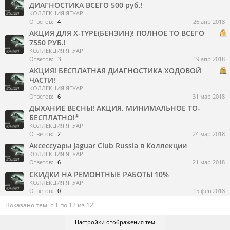
ДИАГНОСТИКА ВСЕГО 500 руб.!
КОЛЛЕКЦИЯ ЯГУАР
Ответов:
4
26 апр 2018
АКЦИЯ ДЛЯ X-TYPE(БЕНЗИН)! ПОЛНОЕ ТО ВСЕГО
7550 РУБ.!
КОЛЛЕКЦИЯ ЯГУАР
Ответов:
3
19 апр 2018
АКЦИЯ! БЕСПЛАТНАЯ ДИАГНОСТИКА ХОДОВОЙ
ЧАСТИ!
КОЛЛЕКЦИЯ ЯГУАР
Ответов:
6
31 мар 2018
ДЫХАНИЕ ВЕСНЫ! АКЦИЯ. МИНИМАЛЬНОЕ ТО-
БЕСПЛАТНО!*
КОЛЛЕКЦИЯ ЯГУАР
Ответов:
2
24 мар 2018
Аксессуары Jaguar Club Russia в Коллекции
КОЛЛЕКЦИЯ ЯГУАР
Ответов:
6
21 мар 2018
СКИДКИ НА РЕМОНТНЫЕ РАБОТЫ 10%
КОЛЛЕКЦИЯ ЯГУАР
Ответов:
0
15 фев 2018
Показано тем: с 1 по 12 из 12.
Настройки отображения тем