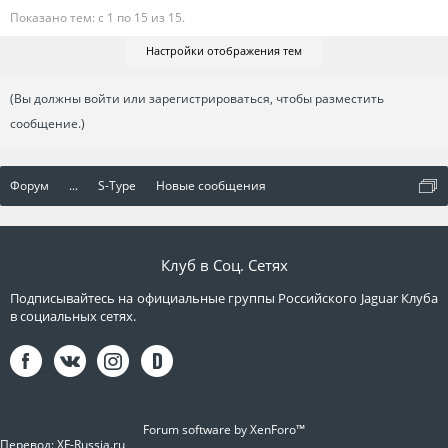
Показано тем: с 1 по 15 из 15.
Настройки отображения тем
(Вы должны войти или зарегистрироваться, чтобы разместить
сообщение.)
Форум
...
S-Type
Новые сообщения
Клуб в Соц. Сетях
Подписывайтесь на официальные группы Российского Jaguar Клуба
в социальных сетях.
Forum software by XenForo™
Перевод:
XF-Russia.ru