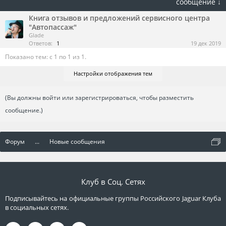
сообщение ↓
Книга отзывов и предложений сервисного центра
"Автопассаж"
Glade
Ответов:
1
19 дек 2019
Показано тем: с 1 по 1 из 1.
Настройки отображения тем
(Вы должны войти или зарегистрироваться, чтобы разместить
сообщение.)
Форум
...
Новые сообщения
Клуб в Соц. Сетях
Подписывайтесь на официальные группы Российского Jaguar Клуба
в социальных сетях.